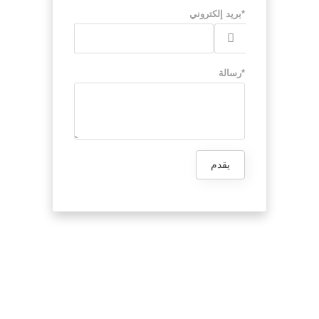
*بريد إلكتروني
*رسالة
يقدم