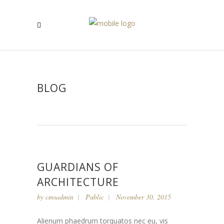
BLOG
GUARDIANS OF
ARCHITECTURE
by
cmsadmin
Public
November 30, 2015
Alienum phaedrum torquatos nec eu, vis