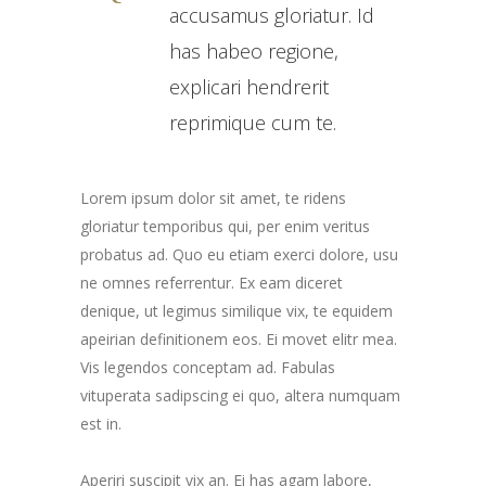
accusamus gloriatur. Id
has habeo regione,
explicari hendrerit
reprimique cum te.
Lorem ipsum dolor sit amet, te ridens
gloriatur temporibus qui, per enim veritus
probatus ad. Quo eu etiam exerci dolore, usu
ne omnes referrentur. Ex eam diceret
denique, ut legimus similique vix, te equidem
apeirian definitionem eos. Ei movet elitr mea.
Vis legendos conceptam ad. Fabulas
vituperata sadipscing ei quo, altera numquam
est in.
Aperiri suscipit vix an. Ei has agam labore,