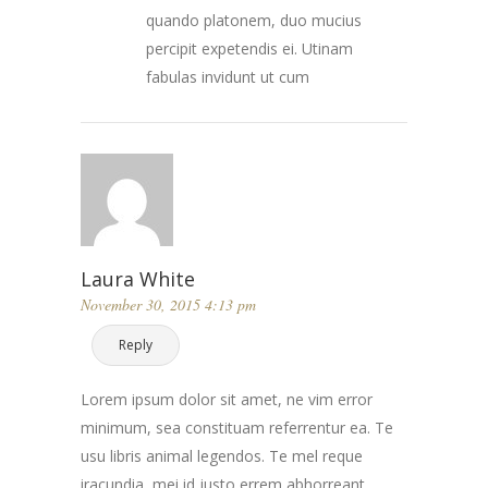
quando platonem, duo mucius
percipit expetendis ei. Utinam
fabulas invidunt ut cum
Laura White
November 30, 2015 4:13 pm
Reply
Lorem ipsum dolor sit amet, ne vim error
minimum, sea constituam referrentur ea. Te
usu libris animal legendos. Te mel reque
iracundia, mei id justo errem abhorreant,