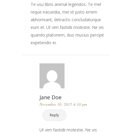
Te usu libris animal legendos. Te mel
reque iracundia, mei id justo errem
abhorreant, detracto concludaturque
eum et. Ut vim fastidii molestie. Ne vis
quando platonem, duo mucius percipit
expetendis ei.
Jane Doe
November 30, 2015 4:10 pm
Reply
Ut vim fastidii molestie. Ne vis