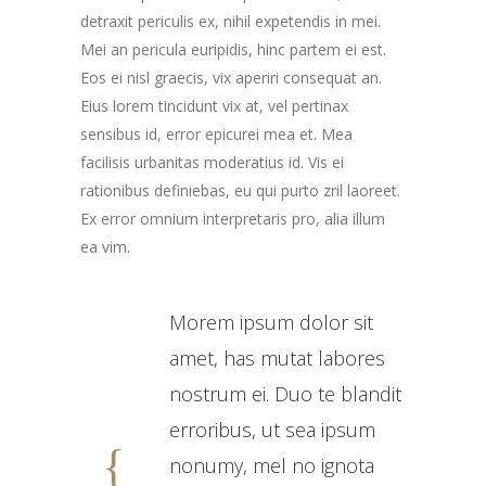
detraxit periculis ex, nihil expetendis in mei.
Mei an pericula euripidis, hinc partem ei est.
Eos ei nisl graecis, vix aperiri consequat an.
Eius lorem tincidunt vix at, vel pertinax
sensibus id, error epicurei mea et. Mea
facilisis urbanitas moderatius id. Vis ei
rationibus definiebas, eu qui purto zril laoreet.
Ex error omnium interpretaris pro, alia illum
ea vim.
Morem ipsum dolor sit
amet, has mutat labores
nostrum ei. Duo te blandit
erroribus, ut sea ipsum
nonumy, mel no ignota