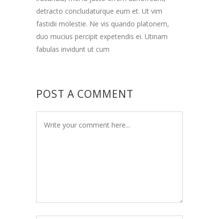
detracto concludaturque eum et. Ut vim
fastidii molestie. Ne vis quando platonem,
duo mucius percipit expetendis ei. Utinam
fabulas invidunt ut cum
POST A COMMENT